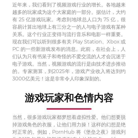
近年来，我们看到了视频游戏行业的增长。各地越来
越多的玩家成为这个大家庭的一部分。据估计，大约
有 25 亿游戏玩家。考虑到地球总人口为 75 亿，很
容易计算出地球上有三分之一的人与电子游戏有某种
关系。这个行业正变得与流行音乐和电影一样重要。
现在我们可以听到很多有关 Play Station、Xbox 或
PC 的一些新游戏发布的消息。此前，在社会上，人
们认为只有书呆子和奇怪的不爱交流的人才会沉迷于
电子游戏。当然，视频游戏的流行是由技术进步推动
的。专家测算，到2025年，游戏产业收入将达到约
3000亿美元！这是非常令人印象深刻的。
游戏玩家和色情内容
当然，很多游戏玩家都梦想着虚拟性爱。他们想要脱
掉游戏角色的衣服，让他们用力操！这样的幻想是绝
对正常的。例如，PornHub 将《堡垒之夜》游戏列