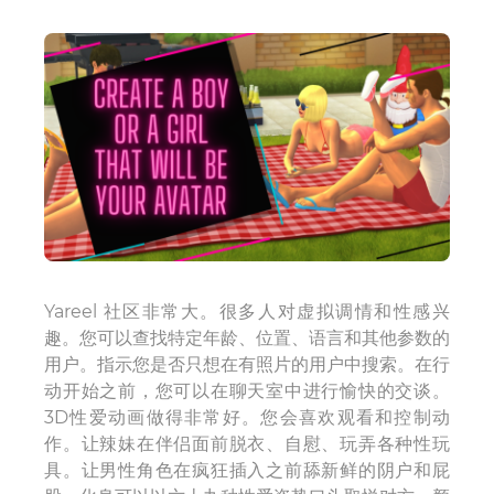
Yareel 社区非常大。很多人对虚拟调情和性感兴
趣。您可以查找特定年龄、位置、语言和其他参数的
用户。指示您是否只想在有照片的用户中搜索。在行
动开始之前，您可以在聊天室中进行愉快的交谈。
3D性爱动画做得非常好。您会喜欢观看和控制动
作。让辣妹在伴侣面前脱衣、自慰、玩弄各种性玩
具。让男性角色在疯狂插入之前舔新鲜的阴户和屁