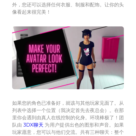
外，您还可以选择任何衣服、制服和配饰。让你的头
像看起来很完美！
如果您的角色已准备好，就该与其他玩家见面了。从
列表中选择一个位置（我决定首先去夜总会）。在那
里你会遇到由真人在线控制的化身。环境棒极了！团
队由
3DX聊天
为用户提供出色的图形和声音。如果
玩家愿意，您可以与他们交流。共有三种聊天：整个