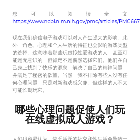
您可以阅读全文
https://www.ncbi.nlm.nih.gov/pmc/articles/PMC667
现在我们确信电子游戏可以对人产生强大的影响。此
外，角色、心理和个人生活的特征也会影响游戏类型
的选择。这意味着那些玩虚拟性爱游戏的人，甚至可
能是无意识的，但肯定不是偶然选择它们。他们在自
己身上找到了快乐的源泉，解决了自己的精神问题，
并满足了秘密的欲望。当然，我不排除有些人没有任
何心理问题，只是对新游戏感兴趣。但这样的人不太
可能长期玩​​它。
哪些心理问题促使人们玩
在线虚拟成人游戏？
人们很容易认为，缺乏活跃的社交和性生活会导致一