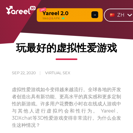
NEW
Yareel 2.0
ZH
→
Web
β
& APK
玩最好的虚拟性爱游戏
SEP 22, 2020
VIRTUAL SEX
虚拟性爱游戏如今变得越来越流行。全球各地的开发
者创造出具有新功能、更高水平的真实感和更多定制
性的新游戏。许多用户花费数小时在在线成人游戏中
与其他人进行虚拟约会和性行为。 Yareel、
3DXchat等3D性爱游戏变得非常流行。为什么会发
生这种情况？