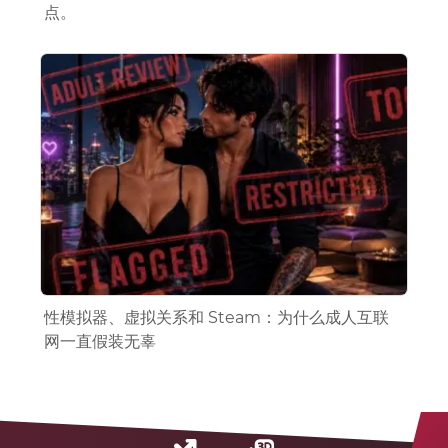
点。
性模拟器、虚拟关系和 Steam：为什么成人互联
网一直假装无辜