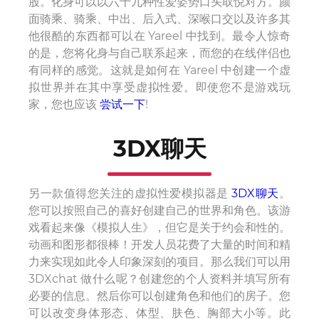
股。化身可以以六十九种性爱姿势口头取悦对方。颜
面骑乘、骑乘、中出、后入式、深喉口交以及许多其
他很酷的东西都可以在 Yareel 中找到。最令人惊奇
的是，您将化身与自己联系起来，而您的在线伴侣也
有同样的感觉。这就是如何在 Yareel 中创建一个虚
拟世界并在其中享受虚拟性爱。即使您不是游戏玩
家，您也应该
尝试一下
!
3DX聊天
另一款值得您关注的虚拟性爱模拟器是
3DX聊天
。
您可以按照自己的喜好创建自己的世界和角色。该游
戏看起来像《模拟人生》，但它是关于约会和性的。
动画和图形都很棒！开发人员花费了大量的时间和精
力来实现如此令人印象深刻的项目。那么我们可以用
3DXchat 做什么呢？创建您的个人资料并填写所有
必要的信息。然后你可以创建角色和他们的房子。您
可以改变身体形态、体型、肤色、胸部大小等。此