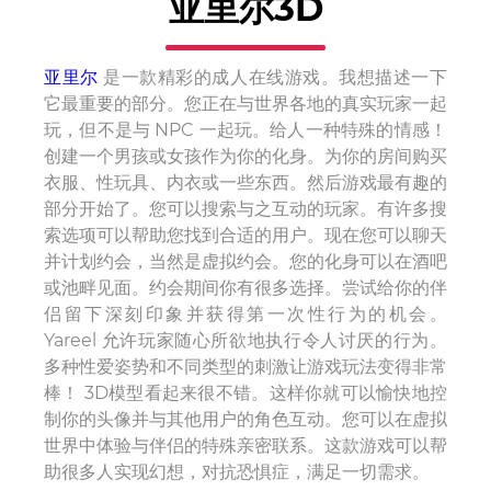
亚里尔3D
亚里尔
是一款精彩的成人在线游戏。我想描述一下
它最重要的部分。您正在与世界各地的真实玩家一起
玩，但不是与 NPC 一起玩。给人一种特殊的情感！
创建一个男孩或女孩作为你的化身。为你的房间购买
衣服、性玩具、内衣或一些东西。然后游戏最有趣的
部分开始了。您可以搜索与之互动的玩家。有许多搜
索选项可以帮助您找到合适的用户。现在您可以聊天
并计划约会，当然是虚拟约会。您的化身可以在酒吧
或池畔见面。约会期间你有很多选择。尝试给你的伴
侣留下深刻印象并获得第一次性行为的机会。
Yareel 允许玩家随心所欲地执行令人讨厌的行为。
多种性爱姿势和不同类型的刺激让游戏玩法变得非常
棒！ 3D模型看起来很不错。这样你就可以愉快地控
制你的头像并与其他用户的角色互动。您可以在虚拟
世界中体验与伴侣的特殊亲密联系。这款游戏可以帮
助很多人实现幻想，对抗恐惧症，满足一切需求。