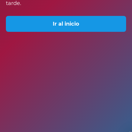
tarde.
Ir al inicio