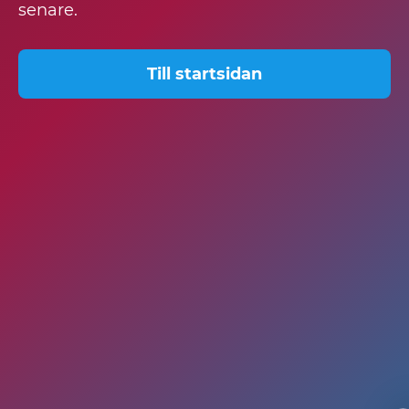
senare.
Till startsidan