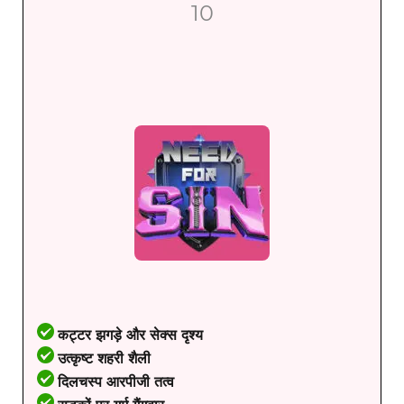
10
कट्टर झगड़े और सेक्स दृश्य
उत्कृष्ट शहरी शैली
दिलचस्प आरपीजी तत्व