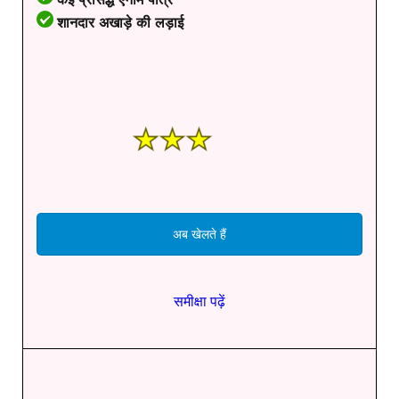
शानदार अखाड़े की लड़ाई
अब खेलते हैं
समीक्षा पढ़ें