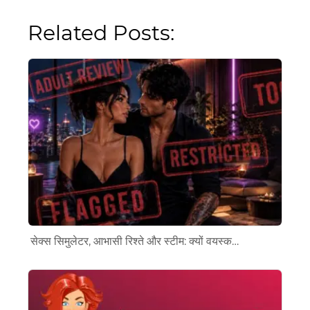
Related Posts:
सेक्स सिमुलेटर, आभासी रिश्ते और स्टीम: क्यों वयस्क…