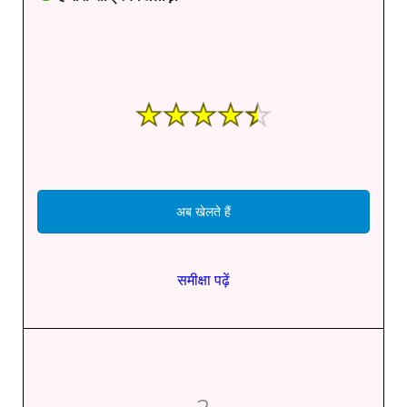
अब खेलते हैं
समीक्षा पढ़ें