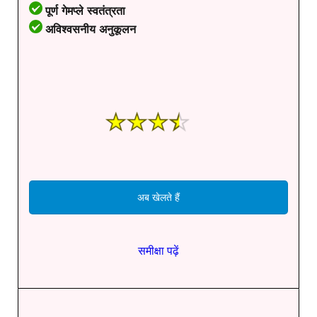
पूर्ण गेमप्ले स्वतंत्रता
अविश्वसनीय अनुकूलन
अब खेलते हैं
समीक्षा पढ़ें