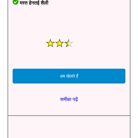
मस्त हेनतई शैली
अब खेलते हैं
समीक्षा पढ़ें