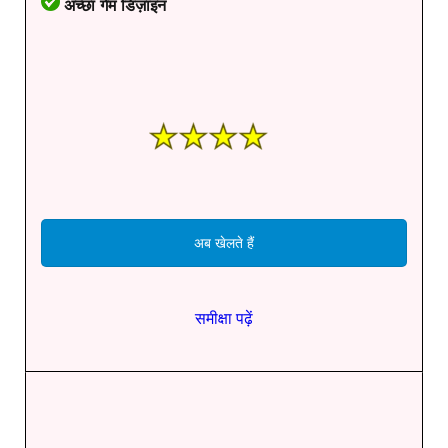
अच्छा गेम डिज़ाइन
अब खेलते हैं
समीक्षा पढ़ें