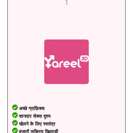
1
अच्छे ग्राफ़िक्स
शानदार सेक्स दृश्य
खेलने के लिए स्वतंत्र
हजारों सक्रिय खिलाड़ी