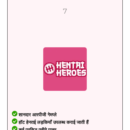
7
शानदार आरपीजी गेमप्ले
हॉट हेनतई लड़कियाँ उपलब्ध कराई जाती हैं
कई प्रसिद्ध एनीमे पात्र