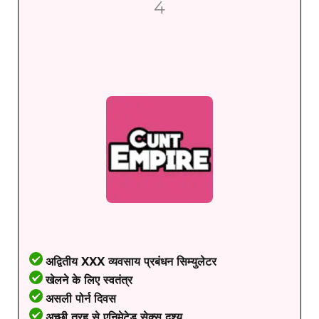
4
अद्वितीय XXX व्यवसाय प्रबंधन सिम्युलेटर
खेलने के लिए स्वतंत्र
असली पोर्न दिवस
अच्छी तरह से एनिमेटेड सेक्स दृश्य