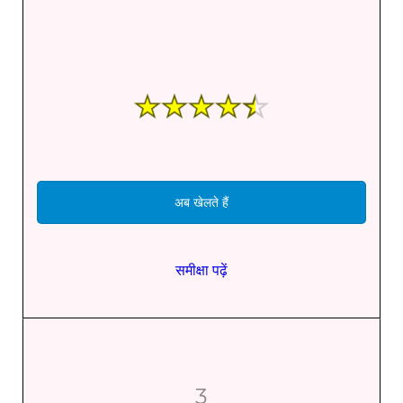
अब खेलते हैं
समीक्षा पढ़ें
3