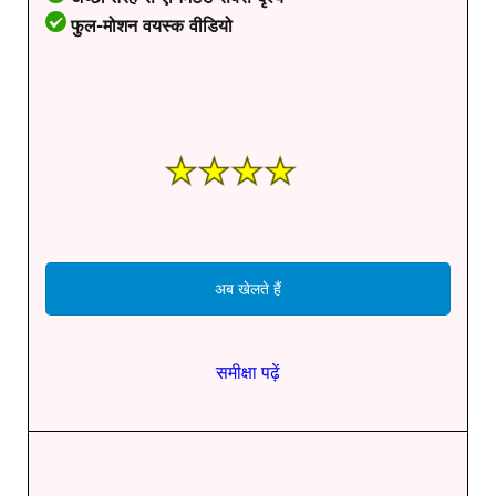
फुल-मोशन वयस्क वीडियो
अब खेलते हैं
समीक्षा पढ़ें