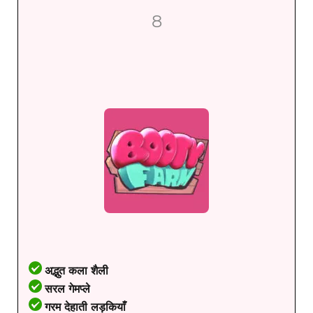
8
अद्भुत कला शैली
सरल गेमप्ले
गरम देहाती लड़कियाँ