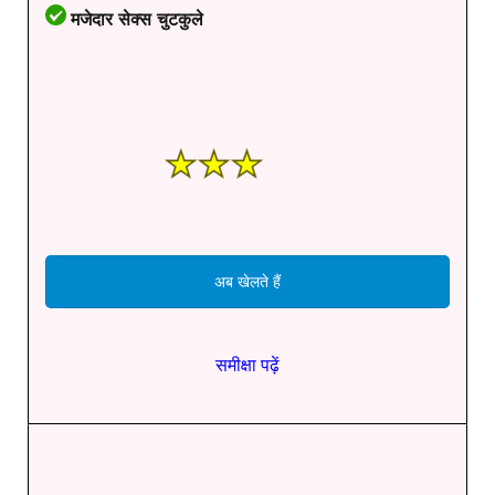
मजेदार सेक्स चुटकुले
अब खेलते हैं
समीक्षा पढ़ें