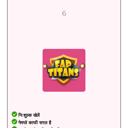
6
निःशुल्क खेलें
गेमप्ले काफी सरल है