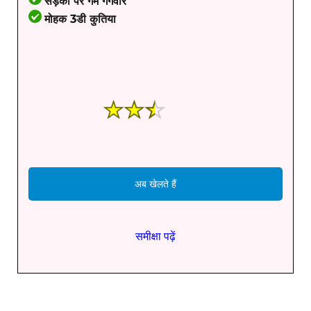
सड़कों पर गर्म गैंगवार
मोहक 3डी कुतिया
अब खेलते हैं
समीक्षा पढ़ें