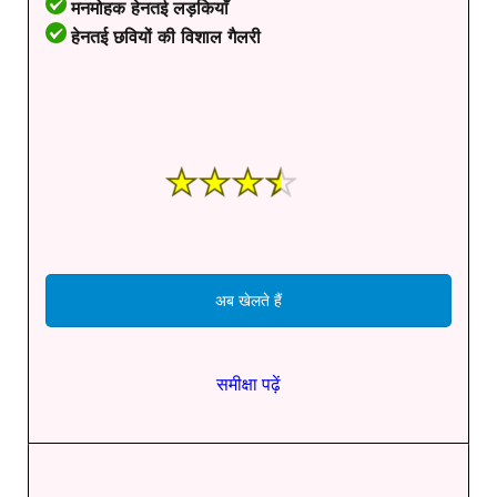
मनमोहक हेनतई लड़कियाँ
हेनतई छवियों की विशाल गैलरी
अब खेलते हैं
समीक्षा पढ़ें